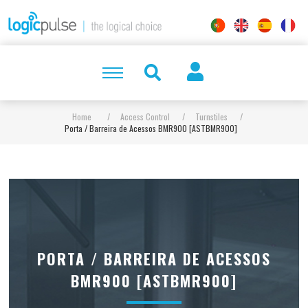
Home
/
Access Control
/
Turnstiles
/
Porta / Barreira de Acessos BMR900 [ASTBMR900]
PORTA / BARREIRA DE ACESSOS
BMR900 [ASTBMR900]