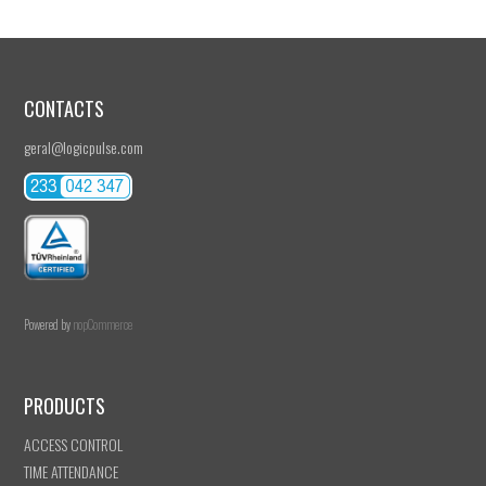
CONTACTS
geral@logicpulse.com
Powered by
nopCommerce
PRODUCTS
ACCESS CONTROL
TIME ATTENDANCE