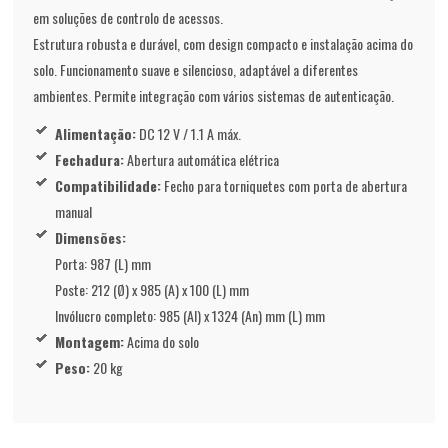
em soluções de controlo de acessos.
Estrutura robusta e durável, com design compacto e instalação acima do
solo. Funcionamento suave e silencioso, adaptável a diferentes
ambientes. Permite integração com vários sistemas de autenticação.
Alimentação:
DC 12 V / 1.1 A máx.
Fechadura:
Abertura automática elétrica
Compatibilidade:
Fecho para torniquetes com porta de abertura
manual
Dimensões:
Porta: 987 (L) mm
Poste: 212 (Ø) x 985 (A) x 100 (L) mm
Invólucro completo: 985 (Al) x 1324 (An) mm (L) mm
Montagem:
Acima do solo
Peso:
20 kg