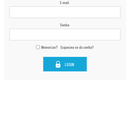
E-mail:
Senha:
Memorizar?
Esqueceu-se da senha?
LOGIN