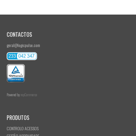
CONTACTOS
geral@logicpulse.com
Powered by
nopCommerce
PRODUTOS
CONTROLO ACESSOS
GESTÃO ASSIDUIDADE