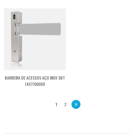
BARREIRA DE ACESSOS AÇO INOX SBT
[AST1000SI]
1
2