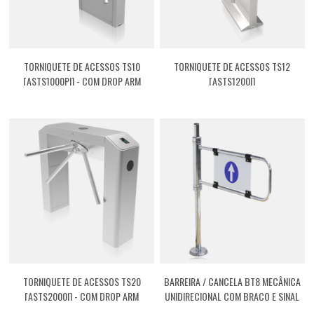
TORNIQUETE DE ACESSOS TS10
TORNIQUETE DE ACESSOS TS12
[ASTS1000PI] - COM DROP ARM
[ASTS1200I]
TORNIQUETE DE ACESSOS TS20
BARREIRA / CANCELA BT8 MECÂNICA
[ASTS2000I] - COM DROP ARM
UNIDIRECIONAL COM BRAÇO E SINAL
[ASTBT08]