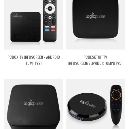
PCBOX TV INFOSCREEN - ANDROID
PCDESKTOP TV
[QMPTV2]
INFOSCREEN/SERVIDOR [QMPDTV5]