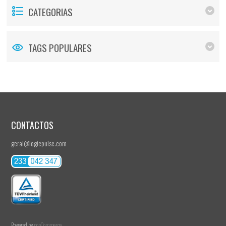
CATEGORIAS
TAGS POPULARES
CONTACTOS
geral@logicpulse.com
Powered by
nopCommerce