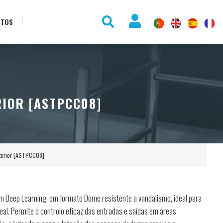
CTOS
RIOR [ASTPCC08]
terior [ASTPCC08]
 Deep Learning, em formato Dome resistente a vandalismo, ideal para
l. Permite o controlo eficaz das entradas e saídas em áreas