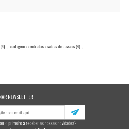
(4)
,
contagem de entradas e saídas de pessoas
(4)
,
NAR NEWSLETTER
ser o primeiro a receber as nossas novidades?