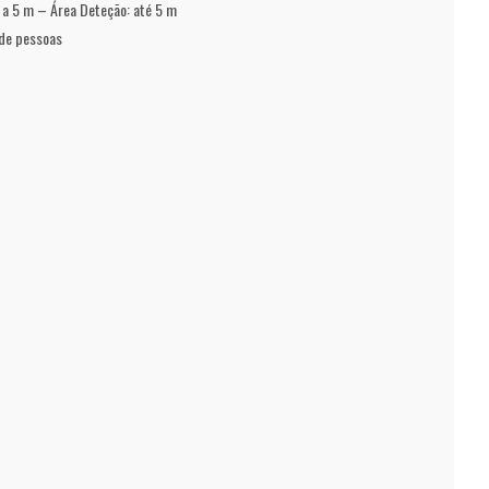
3 a 5 m – Área Deteção: até 5 m
 de pessoas