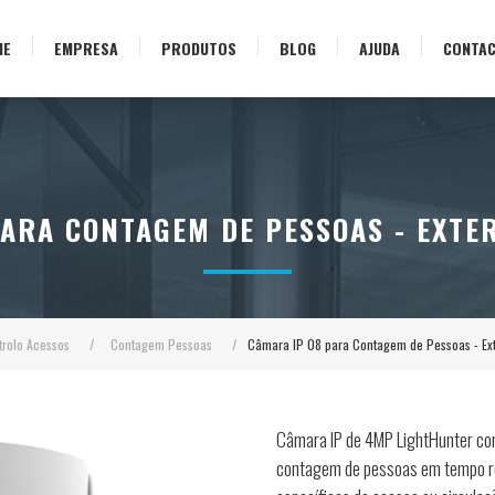
ME
EMPRESA
PRODUTOS
BLOG
AJUDA
CONTA
ARA CONTAGEM DE PESSOAS - EXTE
trolo Acessos
/
Contagem Pessoas
/
Câmara IP 08 para Contagem de Pessoas - Ex
Câmara IP de 4MP LightHunter com
contagem de pessoas em tempo rea