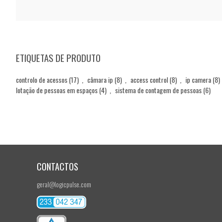
ETIQUETAS DE PRODUTO
controlo de acessos
(17)
,
câmara ip
(8)
,
access control
(8)
,
ip camera
(8)
lotação de pessoas em espaços
(4)
,
sistema de contagem de pessoas
(6)
CONTACTOS
geral@logicpulse.com