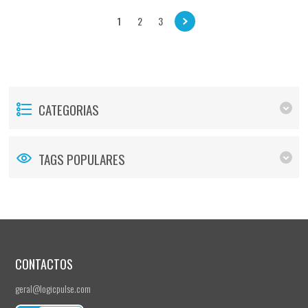
1
2
3
CATEGORIAS
TAGS POPULARES
CONTACTOS
geral@logicpulse.com