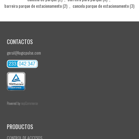
barreira parque de estacionamento
(2)
,
cancela parque de estacionamento
(3)
CONTACTOS
geral@logicpulse.com
Powered by
nopCommerce
PRODUCTOS
CONTROL DE ACCESOS