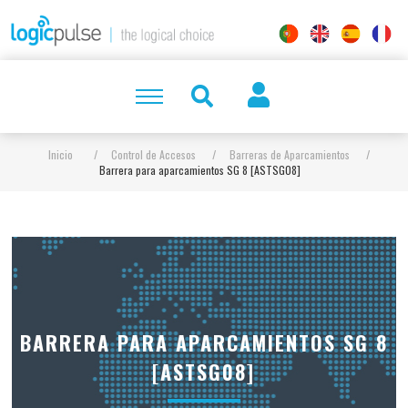
Inicio
/
Control de Accesos
/
Barreras de Aparcamientos
/
Barrera para aparcamientos SG 8 [ASTSG08]
BARRERA PARA APARCAMIENTOS SG 8
[ASTSG08]