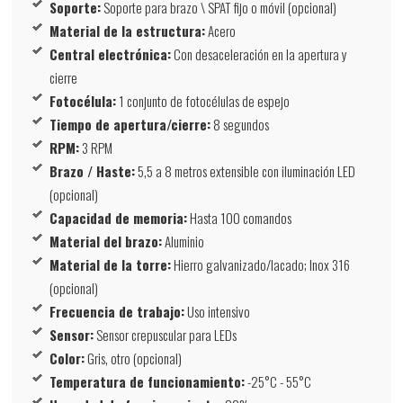
Soporte:
Soporte para brazo \ SPAT fijo o móvil (opcional)
Material de la estructura:
Acero
Central electrónica:
Con desaceleración en la apertura y
cierre
Fotocélula:
1 conjunto de fotocélulas de espejo
Tiempo de apertura/cierre:
8 segundos
RPM:
3 RPM
Brazo / Haste:
5,5 a 8 metros extensible con iluminación LED
(opcional)
Capacidad de memoria:
Hasta 100 comandos
Material del brazo:
Aluminio
Material de la torre:
Hierro galvanizado/lacado; Inox 316
(opcional)
Frecuencia de trabajo:
Uso intensivo
Sensor:
Sensor crepuscular para LEDs
Color:
Gris, otro (opcional)
Temperatura de funcionamiento:
-25°C - 55°C