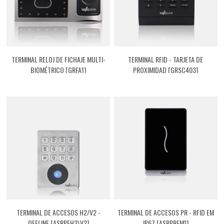
TERMINAL RELOJ DE FICHAJE MULTI-
TERMINAL RFID - TARJETA DE
BIOMÉTRICO [GRFA1]
PROXIMIDAD [GRSC403]
TERMINAL DE ACCESOS H2/V2 -
TERMINAL DE ACCESOS PR - RFID EM
OFFLINE [ASRPEH2\V2]
IP67 [ASRPREM1]