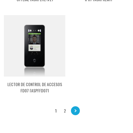
LECTOR DE CONTROL DE ACCESOS
FD07 [ASPFFD07]
1
2