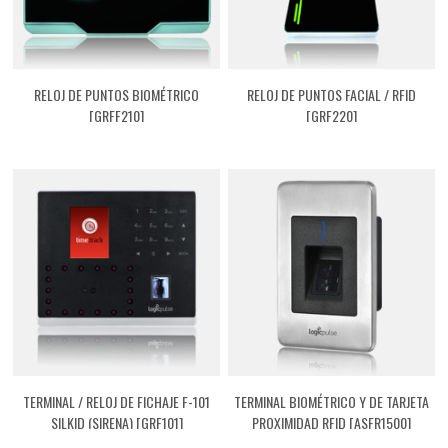
RELOJ DE PUNTOS BIOMÉTRICO
RELOJ DE PUNTOS FACIAL / RFID
[GRFF210]
[GRF220]
TERMINAL / RELOJ DE FICHAJE F-101
TERMINAL BIOMÉTRICO Y DE TARJETA
SILKID (SIRENA) [GRF101]
PROXIMIDAD RFID [ASFR1500]