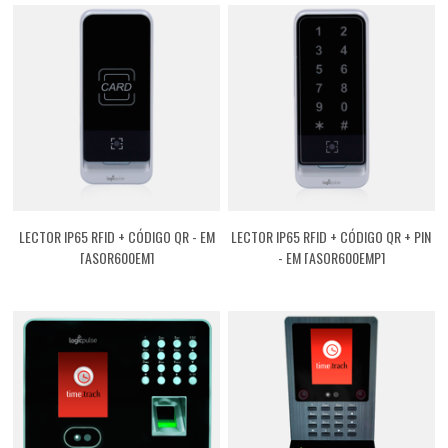
LECTOR IP65 RFID + CÓDIGO QR - EM
LECTOR IP65 RFID + CÓDIGO QR + PIN
[ASQR600EM]
- EM [ASQR600EMP]