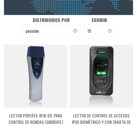
DISTRIBUIDOS POR
EXHIBIR
posición
15
LECTOR PORTÁTIL RFID 61L PARA
LECTOR DE CONTROL DE ACCESOS
CONTROL DE RONDAS [GRRID61L]
IP65 BIOMÉTRICO Y CON TARJETA DE
PROXIMIDAD [ASFR1200]