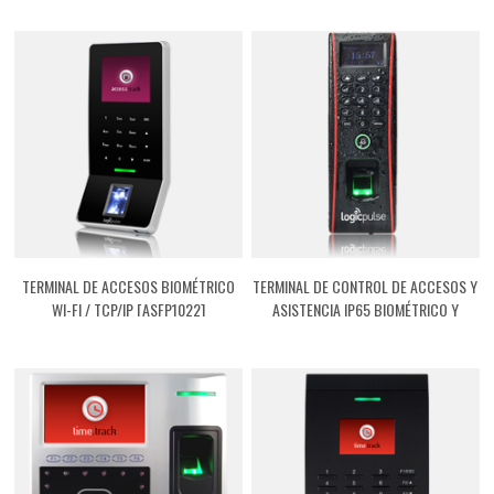
TERMINAL DE ACCESOS BIOMÉTRICO
TERMINAL DE CONTROL DE ACCESOS Y
WI-FI / TCP/IP [ASFP1022]
ASISTENCIA IP65 BIOMÉTRICO Y
TARJETA DE PROXIMIDAD [ASTF1700]