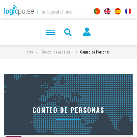
Home
/
Control de Accesos
/
Conteo de Personas
CONTEO DE PERSONAS