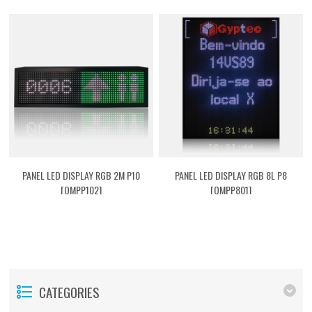
PANEL LED DISPLAY RGB 2M P10
PANEL LED DISPLAY RGB 8L P8
[QMPP102]
[QMPP801]
CATEGORIES