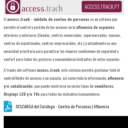
ACCESS.TRACK.PT
El
access.track - módulo de conteo de personas
es un sistema que
permite el control y gestión de los accesos en la
afluencia de espacios
interiores y exteriores (tiendas, centros comerciales, supermercados, museos,
centros de espectáculos, centros empresariales, etc.) y actualmente es una
necesidad prioritaria para garantizar las mejores condiciones de seguridad y
confort para todos los gestores y consumidores/visitantes de estos espacios.
A través del software
access.track
, este sistema permite gestionar todo el
control/límite de accesos a un espacio, así como toda la información,
afluencia
y/o señalización
, que puede mostrarse en varios tipos de
semáforos
,
Displays LED y/o TVs
para todos los visitantes/consumidores.
DESCARGA del Catálogo - Conteo de Personas | Afluencia
de Espacios