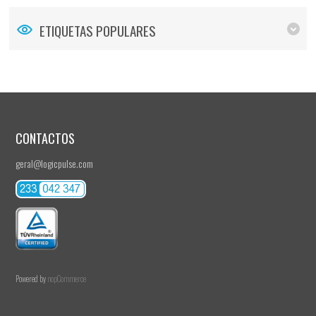
ETIQUETAS POPULARES
CONTACTOS
geral@logicpulse.com
Powered by
nopCommerce