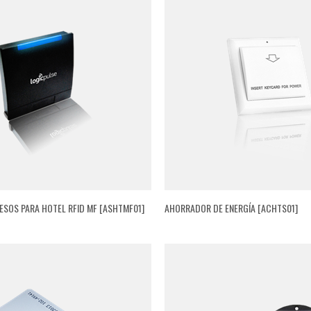
ESOS PARA HOTEL RFID MF [ASHTMF01]
AHORRADOR DE ENERGÍA [ACHTS01]