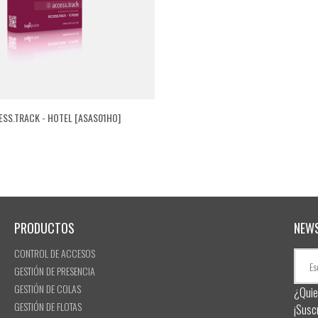
SS.TRACK - HOTEL [ASAS01HO]
PRODUCTOS
NEW
CONTROL DE ACCESOS
GESTIÓN DE PRESENCIA
GESTIÓN DE COLAS
¿Quie
GESTIÓN DE FLOTAS
¡Susc