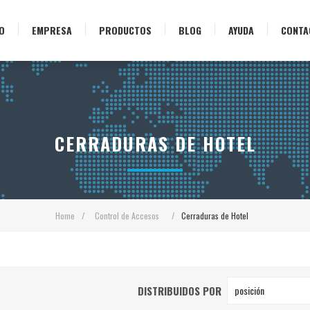
IO
EMPRESA
PRODUCTOS
BLOG
AYUDA
CONTA
CERRADURAS DE HOTEL
Home
/
Control de Accesos
/
Cerraduras de Hotel
DISTRIBUIDOS POR
posición