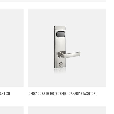
ASHT03]
CERRADURA DE HOTEL RFID - CANARIAS [ASHT02]