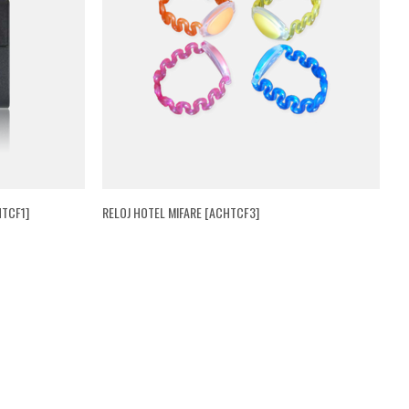
HTCF1]
RELOJ HOTEL MIFARE [ACHTCF3]