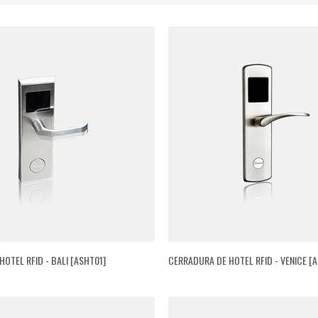
OTEL RFID - BALI [ASHT01]
CERRADURA DE HOTEL RFID - VENICE [