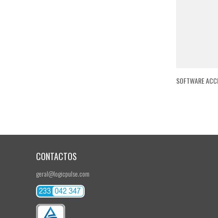
SOFTWARE ACCE
CONTACTOS
geral@logicpulse.com