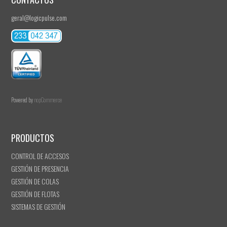
geral@logicpulse.com
Powered by
nopCommerce
PRODUCTOS
CONTROL DE ACCESOS
GESTIÓN DE PRESENCIA
GESTIÓN DE COLAS
GESTIÓN DE FLOTAS
SISTEMAS DE GESTIÓN