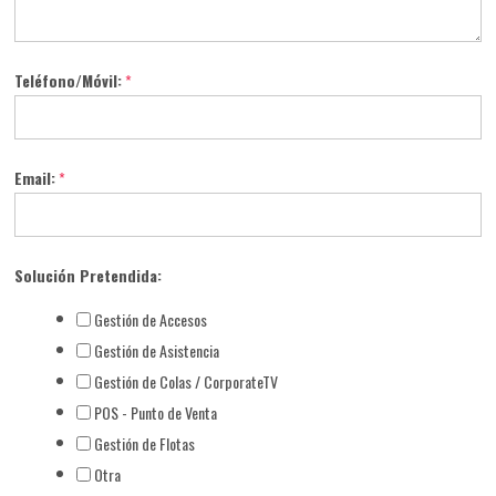
Teléfono/Móvil:
*
Email:
*
Solución Pretendida:
Gestión de Accesos
Gestión de Asistencia
Gestión de Colas / CorporateTV
POS - Punto de Venta
Gestión de Flotas
Otra