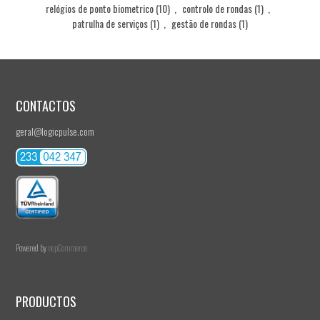
relógios de ponto biometrico
(10)
,
controlo de rondas
(1)
,
patrulha de serviços
(1)
,
gestão de rondas
(1)
CONTACTOS
geral@logicpulse.com
Powered by
nopCommerce
PRODUCTOS