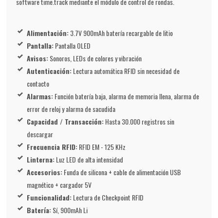
software time.track mediante el módulo de control de rondas.
Alimentación:
3.7V 900mAh batería recargable de litio
Pantalla:
Pantalla OLED
Avisos:
Sonoros, LEDs de colores y vibración
Autenticación:
Lectura automática RFID sin necesidad de
contacto
Alarmas:
Función batería baja, alarma de memoria llena, alarma de
error de reloj y alarma de sacudida
Capacidad / Transacción:
Hasta 30.000 registros sin
descargar
Frecuencia RFID:
RFID EM - 125 KHz
Linterna:
Luz LED de alta intensidad
Accesorios:
Funda de silicona + cable de alimentación USB
magnético + cargador 5V
Funcionalidad:
Lectura de Checkpoint RFID
Batería:
Sí, 900mAh Li