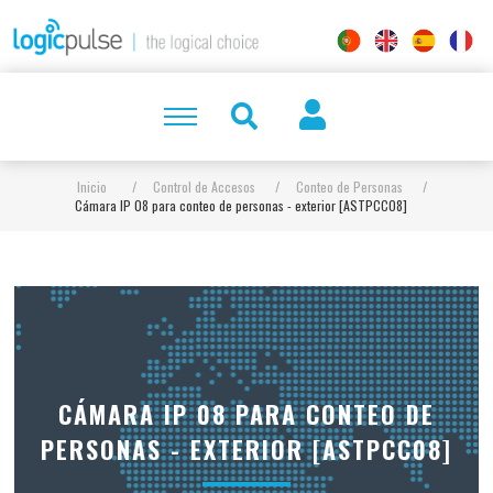
Inicio
/
Control de Accesos
/
Conteo de Personas
/
Cámara IP 08 para conteo de personas - exterior [ASTPCC08]
CÁMARA IP 08 PARA CONTEO DE
PERSONAS - EXTERIOR [ASTPCC08]