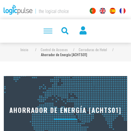
Inicio
/
Control de Accesos
/
Cerraduras de Hotel
/
Ahorrador de Energía [ACHTS01]
AHORRADOR DE ENERGÍA [ACHTS01]