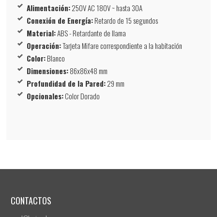
Alimentación:
250V AC 180V ~ hasta 30A
Conexión de Energía:
Retardo de 15 segundos
Material:
ABS - Retardante de llama
Operación:
Tarjeta Mifare correspondiente a la habitación
Color:
Blanco
Dimensiones:
86x86x48 mm
Profundidad de la Pared:
29 mm
Opcionales:
Color Dorado
CONTACTOS