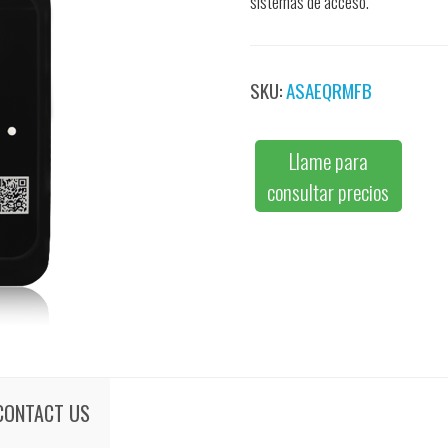
sistemas de acceso.
SKU:
ASAEQRMFB
Llame para
consultar precios
CONTACT US