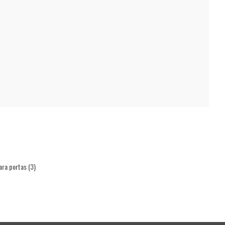
ara portas
(3)