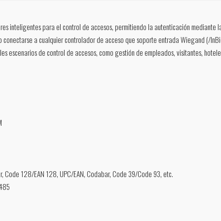
es inteligentes para el control de accesos, permitiendo la autenticación mediante la
o conectarse a cualquier controlador de acceso que soporte entrada Wiegand (/InBi
les escenarios de control de accesos, como gestión de empleados, visitantes, hoteles
M
ar, Code 128/EAN 128, UPC/EAN, Codabar, Code 39/Code 93, etc.
S485