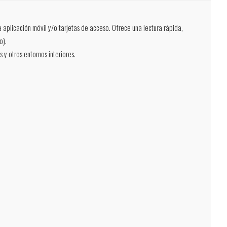
 aplicación móvil y/o tarjetas de acceso. Ofrece una lectura rápida,
o).
 y otros entornos interiores.