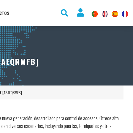
CTOS
SAEQRMFB]
 MF [ASAEQRMFB]
e nueva generación, desarrollado para control de accesos. Ofrece alta
le en diversos escenarios, incluyendo puertas, torniquetes y otros