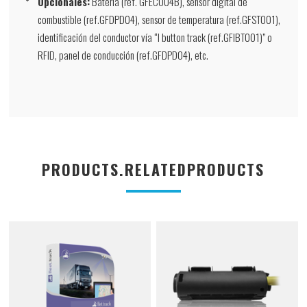
Opcionales:
Batería (ref. GFECO04B), sensor digital de
combustible (ref.GFDPD04), sensor de temperatura (ref.GFST001),
identificación del conductor vía “I button track (ref.GFIBT001)” o
RFID, panel de conducción (ref.GFDPD04), etc.
PRODUCTS.RELATEDPRODUCTS