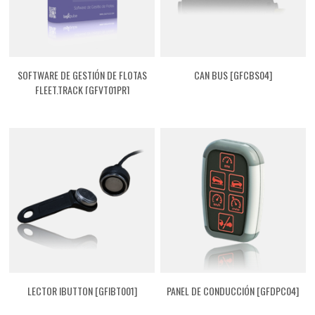
SOFTWARE DE GESTIÓN DE FLOTAS
CAN BUS [GFCBS04]
FLEET.TRACK [GFVT01PR]
LECTOR IBUTTON [GFIBT001]
PANEL DE CONDUCCIÓN [GFDPC04]