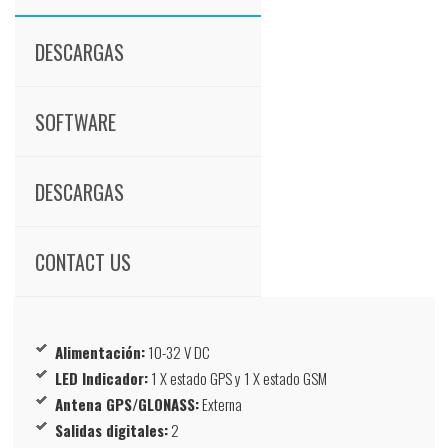
DESCARGAS
SOFTWARE
DESCARGAS
CONTACT US
Alimentación:
10-32 V DC
LED Indicador:
1 X estado GPS y 1 X estado GSM
Antena GPS/GLONASS:
Externa
Salidas digitales:
2