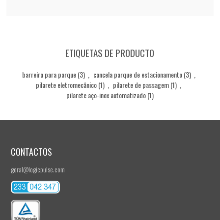
ETIQUETAS DE PRODUCTO
barreira para parque
(3)
,
cancela parque de estacionamento
(3)
,
pilarete eletromecânico
(1)
,
pilarete de passagem
(1)
,
pilarete aço-inox automatizado
(1)
CONTACTOS
geral@logicpulse.com