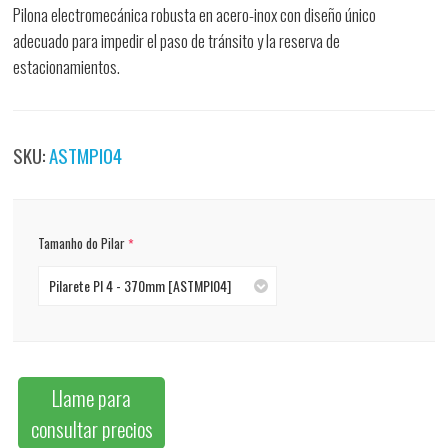
Pilona electromecánica robusta en acero-inox con diseño único
adecuado para impedir el paso de tránsito y la reserva de
estacionamientos.
SKU:
ASTMPI04
*
Tamanho do Pilar
Pilarete PI 4 - 370mm [ASTMPI04]
Llame para
consultar precios