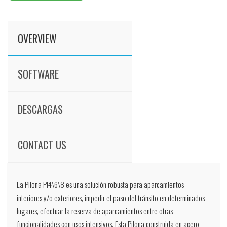
OVERVIEW
SOFTWARE
DESCARGAS
CONTACT US
La Pilona PI4\6\8 es una solución robusta para aparcamientos
interiores y/o exteriores, impedir el paso del tránsito en determinados
lugares, efectuar la reserva de aparcamientos entre otras
funcionalidades con usos intensivos. Esta Pilona construida en acero