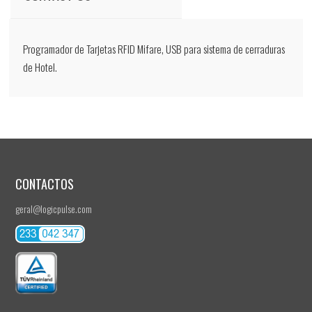
Programador de Tarjetas RFID Mifare, USB para sistema de cerraduras
de Hotel.
CONTACTOS
geral@logicpulse.com