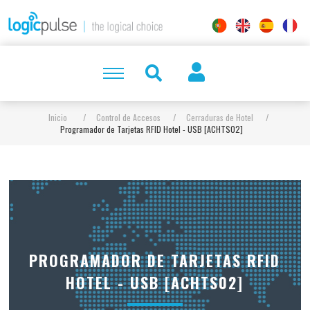
Inicio
/
Control de Accesos
/
Cerraduras de Hotel
/
Programador de Tarjetas RFID Hotel - USB [ACHTS02]
PROGRAMADOR DE TARJETAS RFID
HOTEL - USB [ACHTS02]