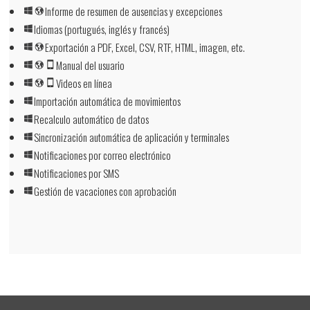
Informe de resumen de ausencias y excepciones
Idiomas (portugués, inglés y francés)
Exportación a PDF, Excel, CSV, RTF, HTML, imagen, etc.
Manual del usuario
Videos en línea
Importación automática de movimientos
Recalculo automático de datos
Sincronización automática de aplicación y terminales
Notificaciones por correo electrónico
Notificaciones por SMS
Gestión de vacaciones con aprobación