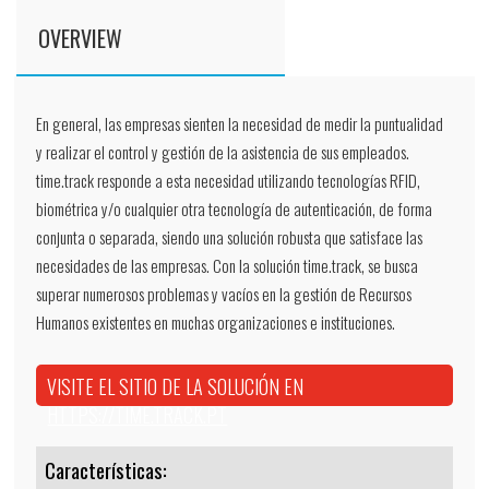
OVERVIEW
En general, las empresas sienten la necesidad de medir la puntualidad
y realizar el control y gestión de la asistencia de sus empleados.
time.track responde a esta necesidad utilizando tecnologías RFID,
biométrica y/o cualquier otra tecnología de autenticación, de forma
conjunta o separada, siendo una solución robusta que satisface las
necesidades de las empresas. Con la solución time.track, se busca
superar numerosos problemas y vacíos en la gestión de Recursos
Humanos existentes en muchas organizaciones e instituciones.
VISITE EL SITIO DE LA SOLUCIÓN EN
HTTPS://TIME.TRACK.PT
Características: