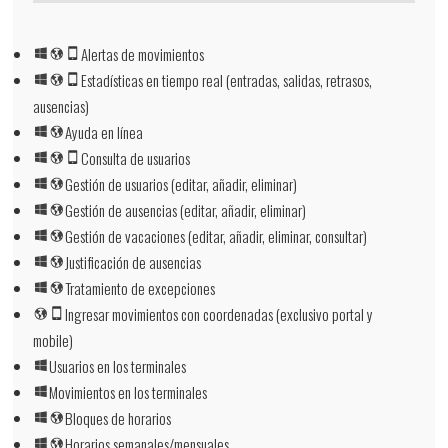
Alertas de movimientos
Estadísticas en tiempo real (entradas, salidas, retrasos,
ausencias)
Ayuda en línea
Consulta de usuarios
Gestión de usuarios (editar, añadir, eliminar)
Gestión de ausencias (editar, añadir, eliminar)
Gestión de vacaciones (editar, añadir, eliminar, consultar)
Justificación de ausencias
Tratamiento de excepciones
Ingresar movimientos con coordenadas (exclusivo portal y
mobile)
Usuarios en los terminales
Movimientos en los terminales
Bloques de horarios
Horarios semanales/mensuales