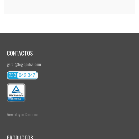
CONTACTOS
geral@logicpulse.com
Powered by
nopCommerce
PRODUCTOS