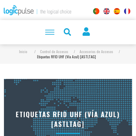
Inicio
/
Control de Accesos
/
Accesorios de Accesos
/
Etiquetas RFID UHF (Vía Azul) [ASTLTAG]
ETIQUETAS RFID UHF (VÍA AZUL)
[ASTLTAG]