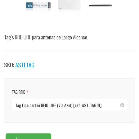
Tag’s RFID UHF para antenas de Largo Alcance.
SKU:
ASTLTAG
*
TAG RFID
Tag tipo cartão RFID UHF (Via Azul) [ref. ASTLTAG01]