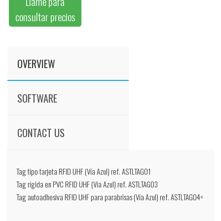
Llame para
consultar precios
OVERVIEW
SOFTWARE
CONTACT US
Tag tipo tarjeta RFID UHF (Vía Azul) ref. ASTLTAG01
Tag rígida en PVC RFID UHF (Vía Azul) ref. ASTLTAG03
Tag autoadhesiva RFID UHF para parabrisas (Vía Azul) ref. ASTLTAG04<