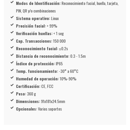
Modos de Identificación:
Reconocimiento facial, huella, tarjeta,
PIN, QR y/o combinaciones
Sistema operativo:
Linux
Precisión facial:
> 99%
Verificación huellas:
< 1 seg
Cap. Transacciones:
150 000
Reconocimiento facial:
≤0.2s
Distancia de reconocimiento:
0.3 - 1.5m
Índice de protección:
IP65
Temp. funcionamiento:
-30° a 60°C
Humedad de operación:
10%-90%
Certificación:
CE, FCC
Peso:
360 g
Dimensiones:
91x181x24.5mm
Opcionales:
Varios soportes