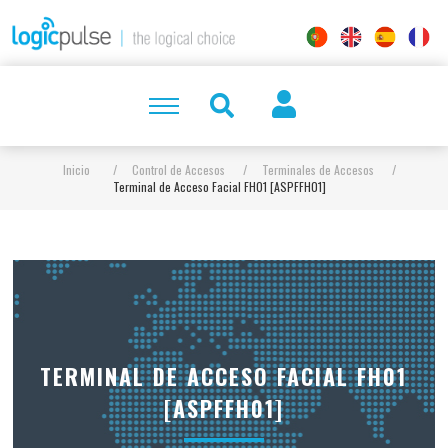
Inicio
/
Control de Accesos
/
Terminales de Accesos
/
Terminal de Acceso Facial FH01 [ASPFFH01]
TERMINAL DE ACCESO FACIAL FH01
[ASPFFH01]