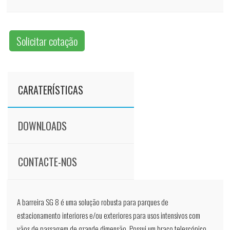
Solicitar cotação
CARATERÍSTICAS
DOWNLOADS
CONTACTE-NOS
A barreira SG 8 é uma solução robusta para parques de
estacionamento interiores e/ou exteriores para usos intensivos com
vãos de passagem de grande dimensão. Possui um braço telescópico