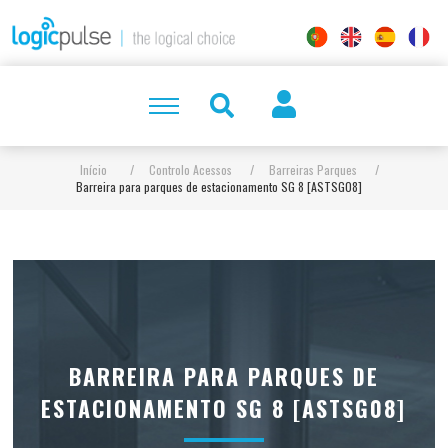
Início
/
Controlo Acessos
/
Barreiras Parques
/
Barreira para parques de estacionamento SG 8 [ASTSG08]
BARREIRA PARA PARQUES DE
ESTACIONAMENTO SG 8 [ASTSG08]