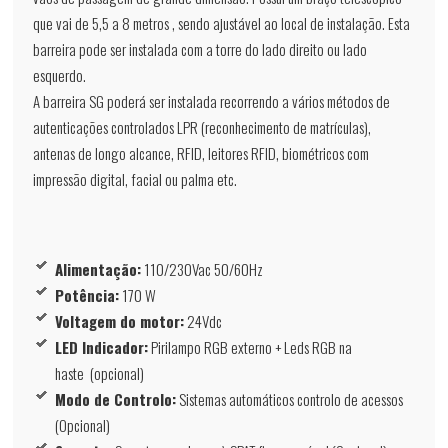
que vai de 5,5 a 8 metros , sendo ajustável ao local de instalação. Esta
barreira pode ser instalada com a torre do lado direito ou lado
esquerdo.
A barreira SG poderá ser instalada recorrendo a vários métodos de
autenticações controlados LPR (reconhecimento de matrículas),
antenas de longo alcance, RFID, leitores RFID, biométricos com
impressão digital, facial ou palma etc.
Alimentação:
110/230Vac 50/60Hz
Potência:
170 W
Voltagem do motor:
24Vdc
LED Indicador:
Pirilampo RGB externo + Leds RGB na
haste (opcional)
Modo de Controlo:
Sistemas automáticos controlo de acessos
(Opcional)