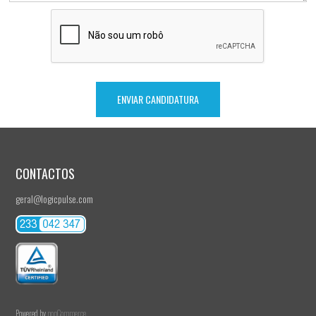
CONTACTOS
geral@logicpulse.com
Powered by
nopCommerce