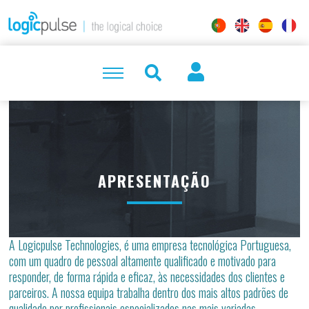
APRESENTAÇÃO
A Logicpulse Technologies, é uma empresa tecnológica Portuguesa,
com um quadro de pessoal altamente qualificado e motivado para
responder, de forma rápida e eficaz, às necessidades dos clientes e
parceiros. A nossa equipa trabalha dentro dos mais altos padrões de
qualidade por profissionais especializados nas mais variadas