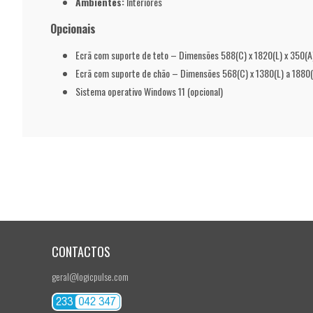
Ambientes:
Interiores
Opcionais
Ecrã com suporte de teto – Dimensões 588(C) x 1820(L) x 350(
Ecrã com suporte de chão – Dimensões 568(C) x 1380(L) a 1880
Sistema operativo Windows 11 (opcional)
CONTACTOS
geral@logicpulse.com