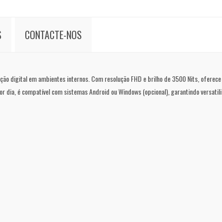
S
CONTACTE-NOS
zação digital em ambientes internos. Com resolução FHD e brilho de 3500 Nits, ofere
r dia, é compatível com sistemas Android ou Windows (opcional), garantindo versatilid