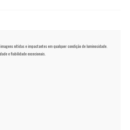
ce imagens nítidas e impactantes em qualquer condição de luminosidade.
ade e fiabilidade excecionais.