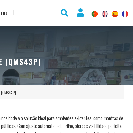
CTOS
E [QMS43P]
de [QMS43P]
minosidade é a solução ideal para ambientes exigentes, como montras de
 públicas. Com ajuste automático de brilho, oferece visibilidade perfeita