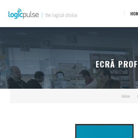
HO
ECRÃ PROF
Início