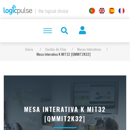
Início
/
Gestão de Filas
/
Mesas Interativas
/
Mesa Interativa K MIT32 [QMMIT2K32]
MESA INTERATIVA K MIT32
[QMMIT2K32]