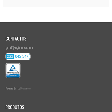
CONTACTOS
geral@logicpulse.com
Powered by
nopCommerce
PRODUTOS