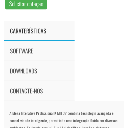
Solicitar cotação
CARATERÍSTICAS
SOFTWARE
DOWNLOADS
CONTACTE-NOS
A Mesa Interativa Profissional K MIT32 combina tecnologia avançada e
conectividade inteligente, permitindo uma integração fluida em diversos
ambientes. Equipada com Wi-Fi e LAN, facilita a ligação a sistemas