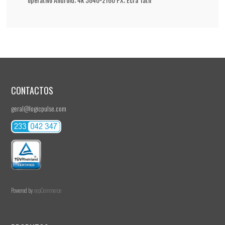
CONTACTOS
geral@logicpulse.com
Powered by
nopCommerce