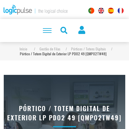
Início
/
Gestão de Filas
/
Pórticos / Totens Digitais
/
Pórtico / Totem Digital de Exterior LP PDO2 49 [QMPO2TW49]
PÓRTICO / TOTEM DIGITAL DE
EXTERIOR LP PDO2 49 [QMPO2TW49]