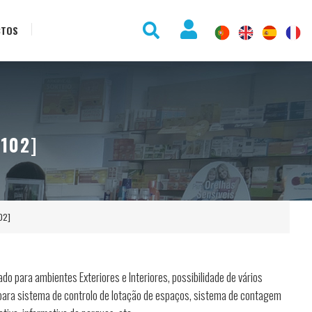
CTOS
102]
02]
do para ambientes Exteriores e Interiores, possibilidade de vários
 para sistema de controlo de lotação de espaços, sistema de contagem