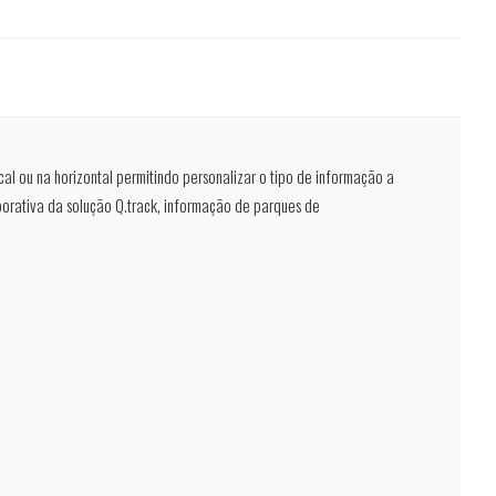
cal ou na horizontal permitindo personalizar o tipo de informação a
porativa da solução Q.track, informação de parques de