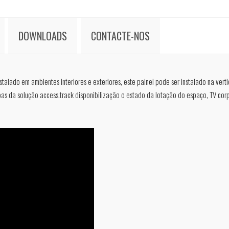
DOWNLOADS
CONTACTE-NOS
alado em ambientes interiores e exteriores, este painel pode ser instalado na verti
oas da solução access.track disponibilização o estado da lotação do espaço, TV cor