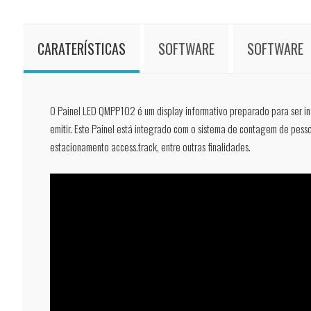
CARATERÍSTICAS
SOFTWARE
SOFTWARE
O Painel LED QMPP102 é um display informativo preparado para ser inst
emitir. Este Painel está integrado com o sistema de contagem de pess
estacionamento access.track, entre outras finalidades.