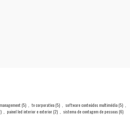
 management
(5)
,
tv corporativa
(5)
,
software conteúdos multimédia
(5)
,
)
,
painel led interior e exterior
(2)
,
sistema de contagem de pessoas
(6)