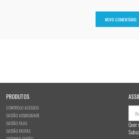
PRODUTOS
ASSI
CONTROLO ACESSOS
GESTÃO ASSIDUIDADE
GESTÃO FILAS
Quer 
GESTÃO FROTAS
Subsc
SISTEMAS GESTÃO