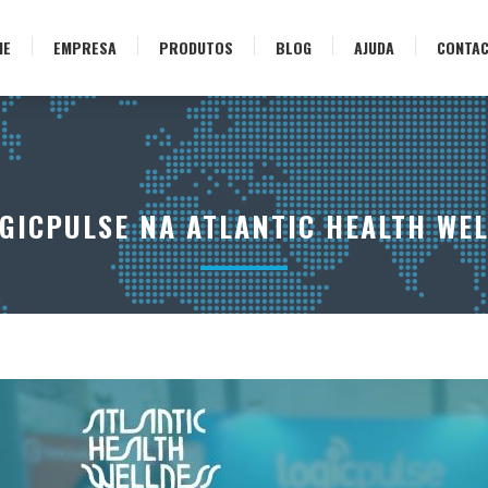
ME
EMPRESA
PRODUTOS
BLOG
AJUDA
CONTA
GICPULSE NA ATLANTIC HEALTH WE