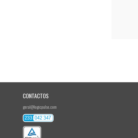
CONTACTOS
geral@logicpulse.com