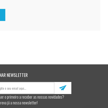
NAR NEWSLETTER
ser o primeiro a receber as nossas novidades?
reva já a nossa newsletter!