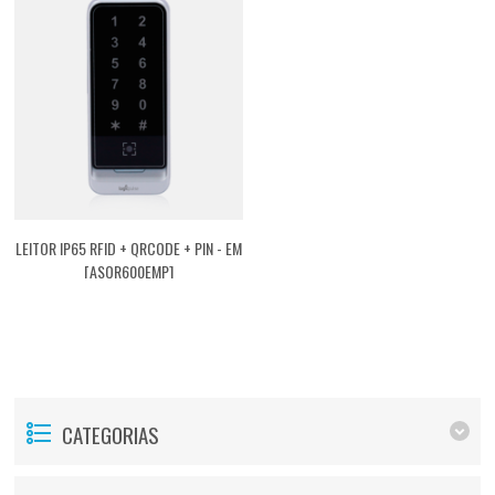
LEITOR IP65 RFID + QRCODE + PIN - EM
[ASQR600EMP]
CATEGORIAS