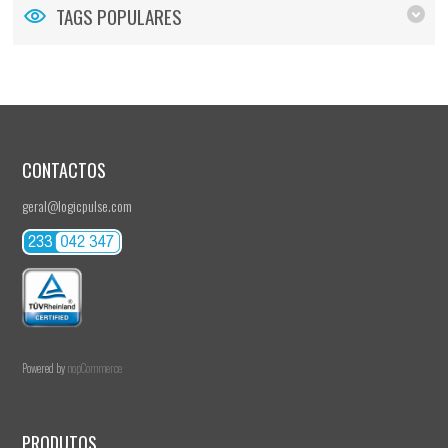
TAGS POPULARES
CONTACTOS
geral@logicpulse.com
Powered by
nopCommerce
PRODUTOS