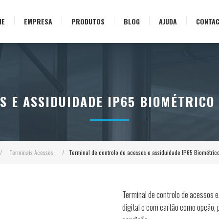
ME
EMPRESA
PRODUTOS
BLOG
AJUDA
CONTA
S E ASSIDUIDADE IP65 BIOMÉTRICO 
/
Terminais Acessos
/
Terminal de controlo de acessos e assiduidade IP65 Biométri
Terminal de controlo de acessos 
digital e com cartão como opção,