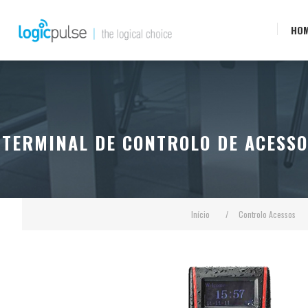
HO
TERMINAL DE CONTROLO DE ACESSO
Início
/
Controlo Acessos