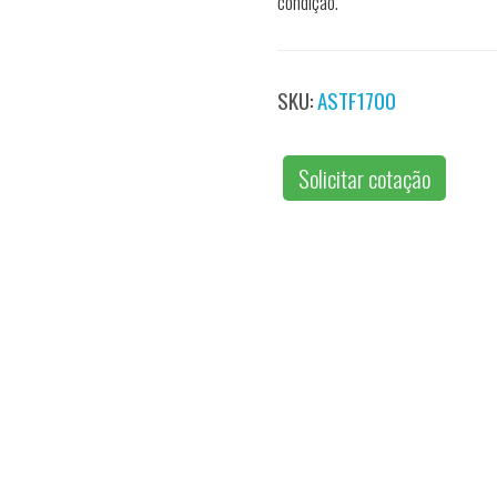
condição.
SKU:
ASTF1700
Solicitar cotação