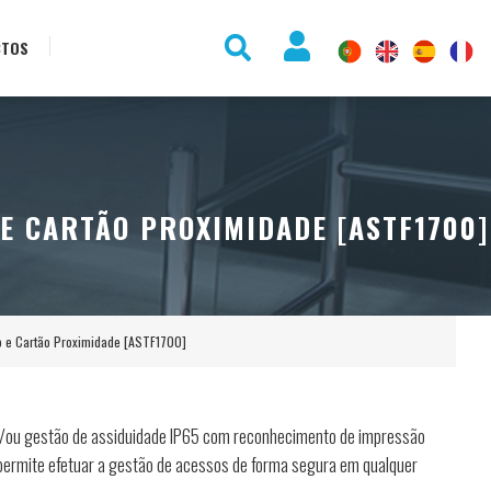
CTOS
E CARTÃO PROXIMIDADE [ASTF1700]
co e Cartão Proximidade [ASTF1700]
e/ou gestão de assiduidade IP65 com reconhecimento de impressão
 permite efetuar a gestão de acessos de forma segura em qualquer