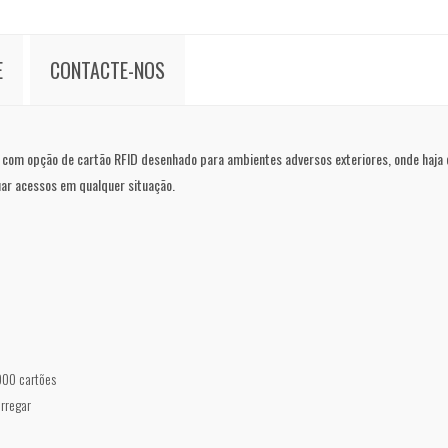
E
CONTACTE-NOS
o com opção de cartão RFID desenhado para ambientes adversos exteriores, onde haja 
uar acessos em qualquer situação.
000 cartões
rregar