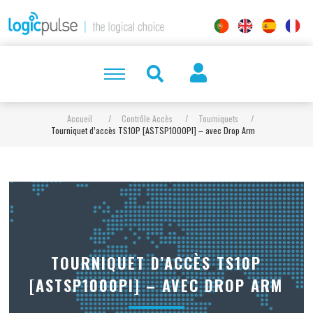
Accueil
/
Contrôle Accès
/
Tourniquets
/
Tourniquet d’accès TS10P [ASTSP1000PI] – avec Drop Arm
TOURNIQUET D’ACCÈS TS10P
[ASTSP1000PI] – AVEC DROP ARM