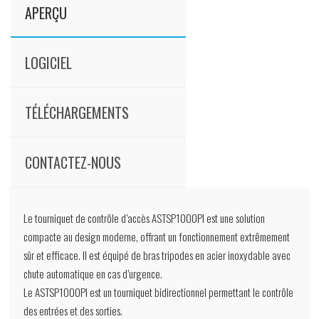
APERÇU
LOGICIEL
TÉLÉCHARGEMENTS
CONTACTEZ-NOUS
Le tourniquet de contrôle d’accès ASTSP1000PI est une solution
compacte au design moderne, offrant un fonctionnement extrêmement
sûr et efficace. Il est équipé de bras tripodes en acier inoxydable avec
chute automatique en cas d’urgence.
Le ASTSP1000PI est un tourniquet bidirectionnel permettant le contrôle
des entrées et des sorties.