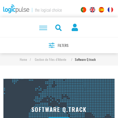
FILTERS
Home
/
Gestion de Files d’Attente
/
Software Q.track
SOFTWARE Q.TRACK