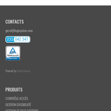
CONTACTS
geral@logicpulse.com
Powered by
nopCommerce
PRODUITS
CONTRÔLE ACCÈS
GESTION D’ASSIDUITÉ
GESTION DE FILES D’ATTENTE