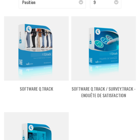
Position
9
SOFTWARE Q.TRACK
SOFTWARE Q.TRACK / SURVEY.TRACK -
ENQUÊTE DE SATISFACTION
[GFQT01ST]