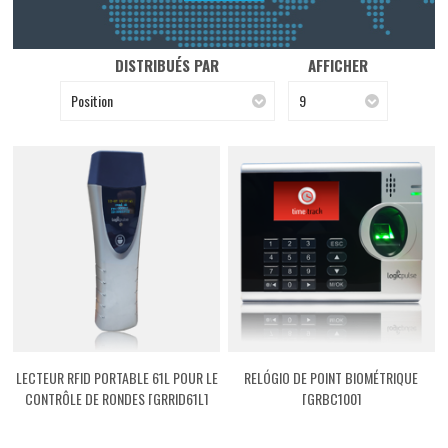
DISTRIBUÉS PAR
AFFICHER
Position
9
LECTEUR RFID PORTABLE 61L POUR LE
RELÓGIO DE POINT BIOMÉTRIQUE
CONTRÔLE DE RONDES [GRRID61L]
[GRBC100]