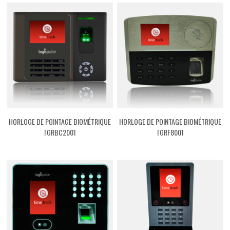
HORLOGE DE POINTAGE BIOMÉTRIQUE
HORLOGE DE POINTAGE BIOMÉTRIQUE
[GRBC200]
[GRF800]