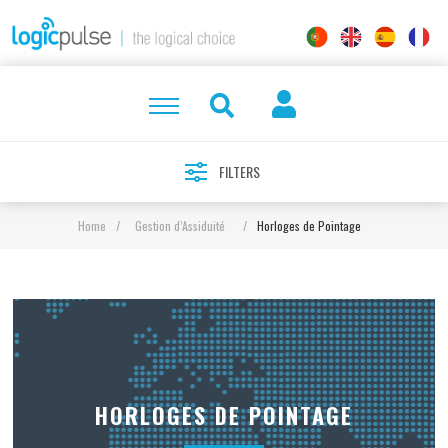
FILTERS
Home
/
Gestion d’Assiduité
/
Horloges de Pointage
HORLOGES DE POINTAGE