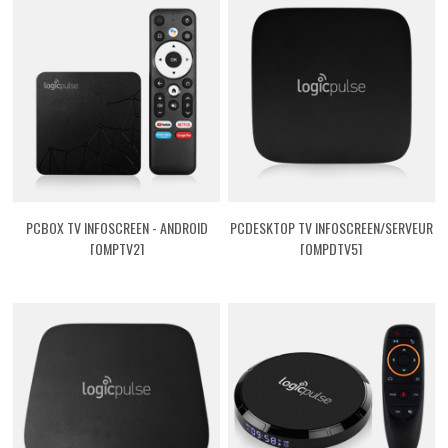
PCBOX TV INFOSCREEN - ANDROID
PCDESKTOP TV INFOSCREEN/SERVEUR
[QMPTV2]
[QMPDTV5]