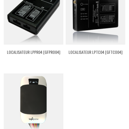
LOCALISATEUR LPPR04 [GFPRO04]
LOCALISATEUR LPTC04 [GFTCO04]