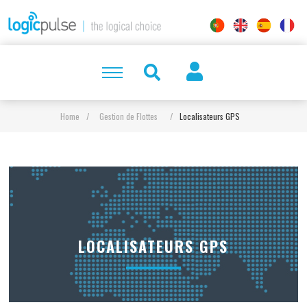
Home
/
Gestion de Flottes
/
Localisateurs GPS
LOCALISATEURS GPS