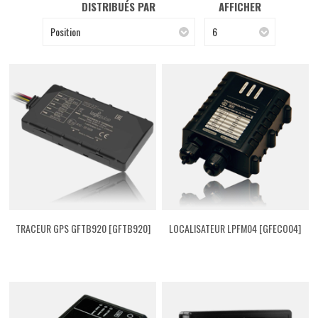
DISTRIBUÉS PAR
AFFICHER
Position
6
TRACEUR GPS GFTB920 [GFTB920]
LOCALISATEUR LPFM04 [GFECO04]