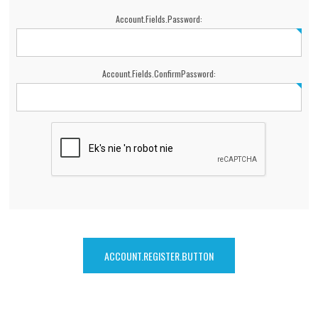
Account.Fields.Password:
Account.Fields.ConfirmPassword: