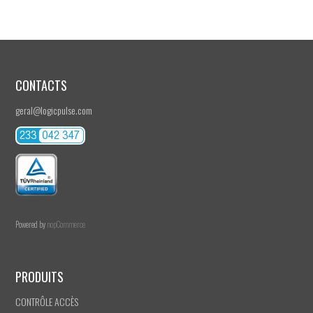
CONTACTS
geral@logicpulse.com
Powered by
nopCommerce
PRODUITS
CONTRÔLE ACCÈS