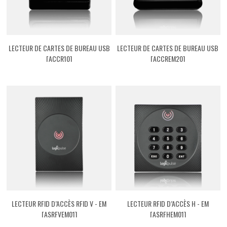
LECTEUR DE CARTES DE BUREAU USB
LECTEUR DE CARTES DE BUREAU USB
[ACCR10]
[ACCREM20]
LECTEUR RFID D’ACCÈS RFID V - EM
LECTEUR RFID D’ACCÈS H - EM
[ASRFVEM01]
[ASRFHEM01]