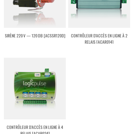
SIRÈNE 220 V — 120 DB [ACSSR120D]
CONTRÔLEUR D'ACCÈS EN LIGNE À 2
RELAIS [ACAR014]
CONTRÔLEUR D'ACCÈS EN LIGNE À 4
RELAIS [ACAR024]