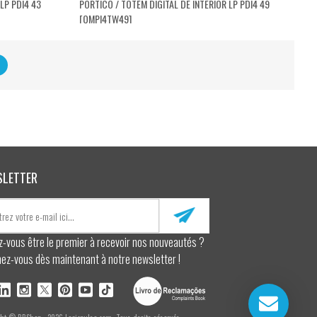
LP PDI4 43
PÓRTICO / TOTEM DIGITAL DE INTERIOR LP PDI4 49
[QMPI4TW49]
SLETTER
z-vous être le premier à recevoir nos nouveautés ?
ez-vous dès maintenant à notre newsletter !