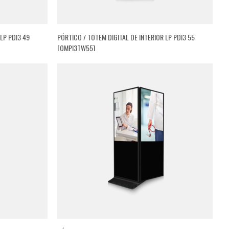
LP PDI3 49
PÓRTICO / TOTEM DIGITAL DE INTERIOR LP PDI3 55
[QMPI3TW55]