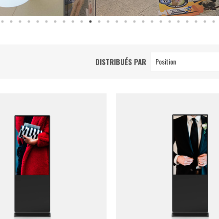
DISTRIBUÉS PAR
Position