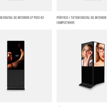
M DIGITAL DE INTERIOR LP PDI3 43
PÓRTICO / TOTEM DIGITAL DE INTERIOR 
[QMPI3TW49]