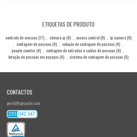
ETIQUETAS DE PRODUTO
controlo de acessos
(17)
,
câmara ip
(8)
,
access control
(8)
,
ip camera
(8)
,
contagem de pessoas
(4)
,
solução de contagem de pessoas
(4)
,
people counter
(4)
,
contagem de entradas e saídas de pessoas
(4)
,
lotação de pessoas em espaços
(4)
,
sistema de contagem de pessoas
(6)
CONTACTOS
geral@logicpulse.com