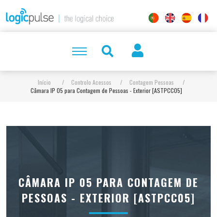
Início
/
Controlo Acessos
/
Contagem Pessoas
/
Câmara IP 05 para Contagem de Pessoas - Exterior [ASTPCC05]
CÂMARA IP 05 PARA CONTAGEM DE
PESSOAS - EXTERIOR [ASTPCC05]