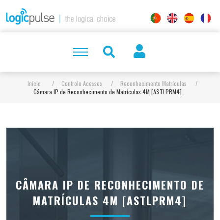
Início
/
Controlo Acessos
/
Reconhecimento Matrículas
/
Câmara IP de Reconhecimento de Matrículas 4M [ASTLPRM4]
CÂMARA IP DE RECONHECIMENTO DE
MATRÍCULAS 4M [ASTLPRM4]