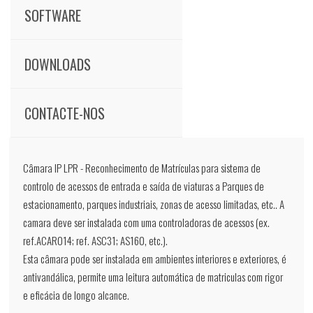
SOFTWARE
DOWNLOADS
CONTACTE-NOS
Câmara IP LPR - Reconhecimento de Matrículas para sistema de
controlo de acessos de entrada e saída de viaturas a Parques de
estacionamento, parques industriais, zonas de acesso limitadas, etc.. A
camara deve ser instalada com uma controladoras de acessos (ex.
ref.ACAR014; ref. ASC31; AS160, etc.).
Esta câmara pode ser instalada em ambientes interiores e exteriores, é
antivandálica, permite uma leitura automática de matriculas com rigor
e eficácia de longo alcance.