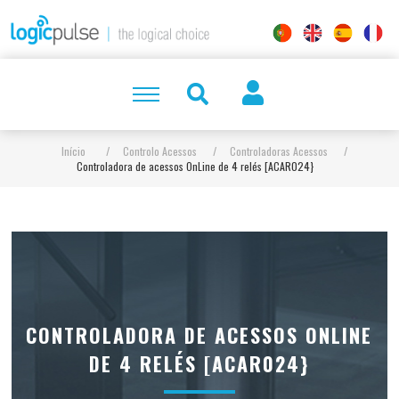
Início
/
Controlo Acessos
/
Controladoras Acessos
/
Controladora de acessos OnLine de 4 relés [ACAR024}
CONTROLADORA DE ACESSOS ONLINE
DE 4 RELÉS [ACAR024}