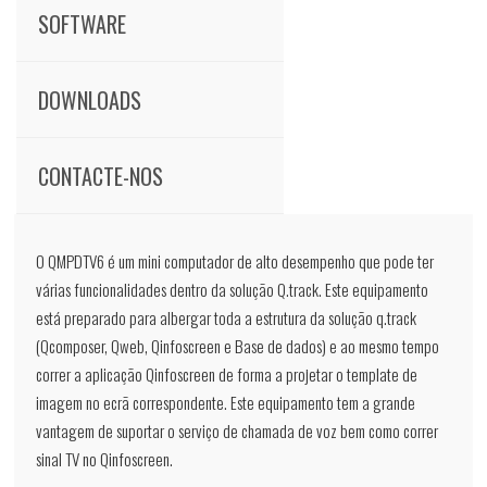
SOFTWARE
DOWNLOADS
CONTACTE-NOS
O QMPDTV6 é um mini computador de alto desempenho que pode ter
várias funcionalidades dentro da solução Q.track. Este equipamento
está preparado para albergar toda a estrutura da solução q.track
(Qcomposer, Qweb, Qinfoscreen e Base de dados) e ao mesmo tempo
correr a aplicação Qinfoscreen de forma a projetar o template de
imagem no ecrã correspondente. Este equipamento tem a grande
vantagem de suportar o serviço de chamada de voz bem como correr
sinal TV no Qinfoscreen.