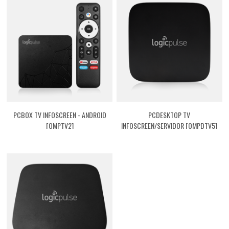
PCBOX TV INFOSCREEN - ANDROID
PCDESKTOP TV
[QMPTV2]
INFOSCREEN/SERVIDOR [QMPDTV5]