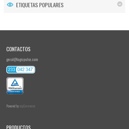
ETIQUETAS POPULARES
CONTACTOS
geral@logicpulse.com
Powered by
nopCommerce
PRODUCTOS