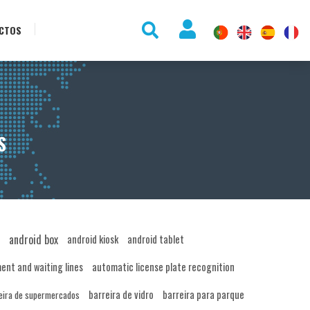
CTOS
S
android box
android kiosk
android tablet
nt and waiting lines
automatic license plate recognition
barreira de vidro
barreira para parque
eira de supermercados