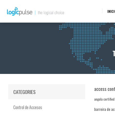
INIC
access cont
CATEGORIES
angola certified
Control de Accesos
barreira de acr