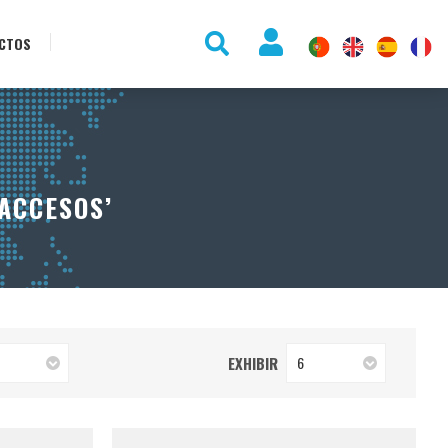
CTOS
ACCESOS’
EXHIBIR
6