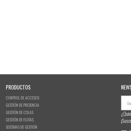
PRODUCTOS
NEW
CONTROL DE ACCESOS
GESTIÓN DE PRESENCIA
GESTIÓN DE COLAS
¿Quie
GESTIÓN DE FLOTAS
¡Susc
SISTEMAS DE GESTIÓN