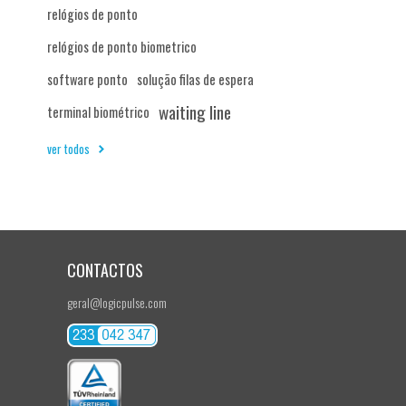
relógios de ponto
relógios de ponto biometrico
software ponto
solução filas de espera
waiting line
terminal biométrico
ver todos
CONTACTOS
geral@logicpulse.com