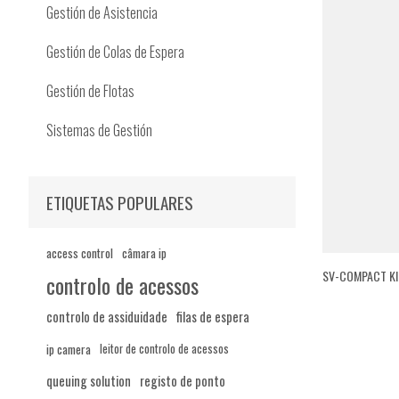
Gestión de Asistencia
Gestión de Colas de Espera
Gestión de Flotas
Sistemas de Gestión
ETIQUETAS POPULARES
access control
câmara ip
SV-COMPACT KI
controlo de acessos
controlo de assiduidade
filas de espera
ip camera
leitor de controlo de acessos
queuing solution
registo de ponto