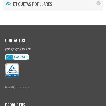
ETIQUETAS POPULARES
CONTACTOS
geral@logicpulse.com
Powered by
nopCommerce
PRODUCTOS