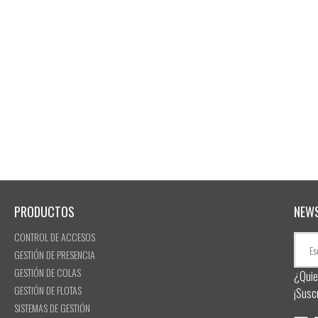
PRODUCTOS
NEW
CONTROL DE ACCESOS
GESTIÓN DE PRESENCIA
GESTIÓN DE COLAS
¿Quie
GESTIÓN DE FLOTAS
¡Susc
SISTEMAS DE GESTIÓN