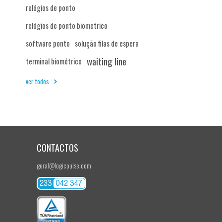
relógios de ponto
relógios de ponto biometrico
software ponto
solução filas de espera
waiting line
terminal biométrico
ver todos
CONTACTOS
geral@logicpulse.com