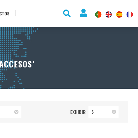
CTOS
ACCESOS’
EXHIBIR
6